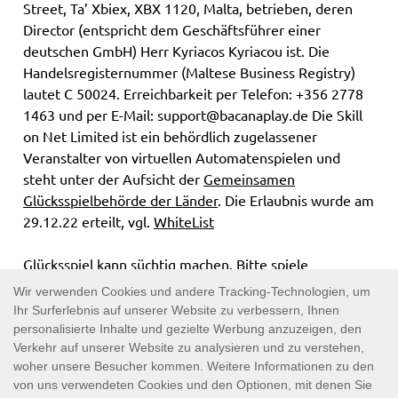
Street, Ta’ Xbiex, XBX 1120, Malta, betrieben, deren
Director (entspricht dem Geschäftsführer einer
deutschen GmbH) Herr Kyriacos Kyriacou ist. Die
Handelsregisternummer (Maltese Business Registry)
lautet C 50024. Erreichbarkeit per Telefon: +356 2778
1463 und per E-Mail:
support@bacanaplay.de
Die Skill
on Net Limited ist ein behördlich zugelassener
Veranstalter von virtuellen Automatenspielen und
steht unter der Aufsicht der
Gemeinsamen
Glücksspielbehörde der Länder
. Die Erlaubnis wurde am
29.12.22 erteilt, vgl.
WhiteList
Glücksspiel kann süchtig machen. Bitte spiele
verantwortungsvoll
Weitere Informationen und Hilfe findest du auf diesen
offiziellen Präventionsseiten:
check-dein-spiel.de
– Offizielle Aufklärungskampagne
der BZgA