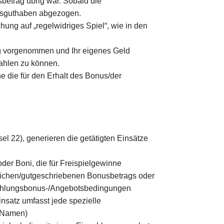
etrag übrig war. Sobald die
nusguthaben abgezogen.
ung auf „regelwidriges Spiel“, wie in den
ng vorgenommen und Ihr eigenes Geld
ahlen zu können.
e die für den Erhalt des Bonus/der
 22), generieren die getätigten Einsätze
der Boni, die für Freispielgewinne
glichen/gutgeschriebenen Bonusbetrags oder
inzahlungsbonus-/Angebotsbedingungen
insatz umfasst jede spezielle
m Namen)