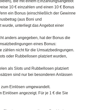
pielen), die mit einem Einzahlungsangebot
eise 10 € einzahlen und einen 10 € Bonus
Wenn ein Bonus (einschließlich der Gewinne
nusbetrag (aus Boni und
 wurde, unterliegt das Angebot einer
cht anders angegeben, hat der Bonus die
Umsatzbedingungen eines Bonus:
ze zählen nicht für die Umsatzbedingungen.
ots oder Rubbellosen platziert wurden,
len als Slots und Rubbellosen platziert
sätzen sind nur bei besonderen Anlässen
te zum Einlösen umgewandelt.
Einlösen angezeigt. Für je 1 € die Sie