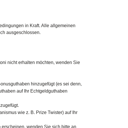
edingungen in Kraft. Alle allgemeinen
klich ausgeschlossen.
Boni nicht erhalten möchten, wenden Sie
Bonusguthaben hinzugefügt (es sei denn,
guthaben auf Ihr Echtgeldguthaben
zugefügt.
ismus wie z. B. Prize Twister) auf Ihr
 erscheinen, wenden Sie sich bitte an