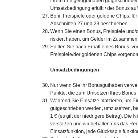
Ihrem Echtgeldguthaben gutgeschrieben
Umsatzbedingung erfüllt / der Bonus a
Boni, Freispiele oder goldene Chips, fü
Abschnitten 27 und 28 beschrieben.
Wenn Sie einen Bonus, Freispiele und/
riskiert haben, um Gelder im Zusammen
Sollten Sie nach Erhalt eines Bonus, v
Freispiele/der goldenen Chips vorgenomm
Umsatzbedingungen
Nur wenn Sie Ihr Bonusguthaben verwend
Punkte, die zum Umsetzen Ihres Bonus 
Während Sie Einsätze platzieren, um Ei
gutgeschrieben werden, umzusetzen, bet
1 € (es gilt der niedrigere Betrag). D
verstoßen und wir behalten uns das Rech
Einsatzfunktion, jede Glücksspielfunkti