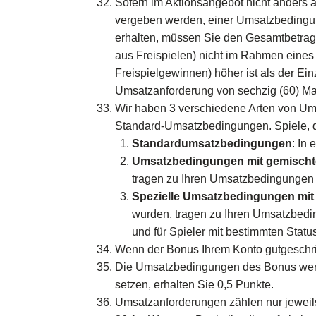
Sofern im Aktionsangebot nicht anders 
vergeben werden, einer Umsatzbedingun
erhalten, müssen Sie den Gesamtbetrag 
aus Freispielen) nicht im Rahmen eine
Freispielgewinnen) höher ist als der Ei
Umsatzanforderung von sechzig (60) Mal
Wir haben 3 verschiedene Arten von Ums
Standard-Umsatzbedingungen. Spiele, d
Standardumsatzbedingungen
: In
Umsatzbedingungen mit gemischt
tragen zu Ihren Umsatzbedingungen 
Spezielle Umsatzbedingungen mit
wurden, tragen zu Ihren Umsatzbedi
und für Spieler mit bestimmten Status
Wenn der Bonus Ihrem Konto gutgeschri
Die Umsatzbedingungen des Bonus werden
setzen, erhalten Sie 0,5 Punkte.
Umsatzanforderungen zählen nur jeweil