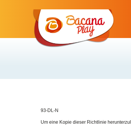
93-DL-N
Um eine Kopie dieser Richtlinie herunterzul