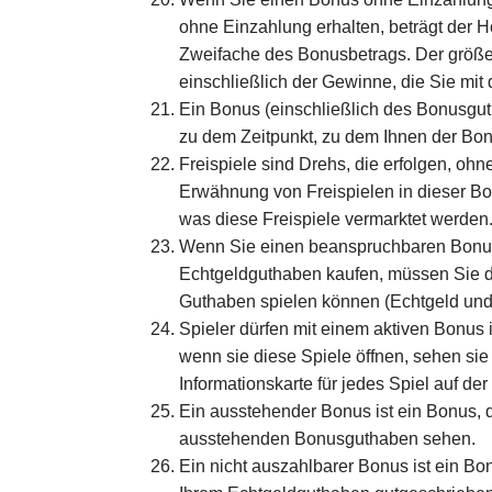
ohne Einzahlung erhalten, beträgt der 
Zweifache des Bonusbetrags. Der größe
einschließlich der Gewinne, die Sie mit
Ein Bonus (einschließlich des Bonusgu
zu dem Zeitpunkt, zu dem Ihnen der Bonu
Freispiele sind Drehs, die erfolgen, oh
Erwähnung von Freispielen in dieser Bon
was diese Freispiele vermarktet werden.
Wenn Sie einen beanspruchbaren Bonus/F
Echtgeldguthaben kaufen, müssen Sie de
Guthaben spielen können (Echtgeld und
Spieler dürfen mit einem aktiven Bonus 
wenn sie diese Spiele öffnen, sehen sie 
Informationskarte für jedes Spiel auf der
Ein ausstehender Bonus ist ein Bonus, 
ausstehenden Bonusguthaben sehen.
Ein nicht auszahlbarer Bonus ist ein Bo